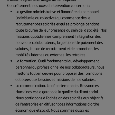
Concrètement, nos axes d’intervention concernent:
La gestion administrative et financière du personnel
(individuelle ou collective) qui commence dès le
recrutement des salariés et qui se prolonge pendant
toute la durée de leur présence au sein de la société. Nos
missions quotidiennes comprennent l’intégration des
nouveaux collaborateurs, la gestion et le paiement des
salaires, le plan de recrutement et de promotion, les
mobilités internes ou externes, les retraites…
La formation. Outil fondamental du développement
personnel ou professionnel de nos collaborateurs, nous
mettons tout en oeuvre pour proposer des formations
adaptées aux besoins et missions de nos salariés.
La communication. Le département des Ressources
Humaines est le garant de la qualité du climat social.
Nous participons à l’adhésion des salariés aux objectifs
de l’entreprise en diffusant des informations d’ordre
économique et social. Nous sommes aussi les